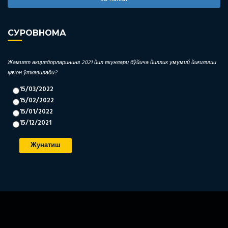
СУРОВНОМА
Жамият акциядорларининг 2021 йил якунлари бўйича йиллик умумий йиғилиши
қачон ўтказилади?
15/03/2022
15/02/2022
15/01/2022
15/12/2021