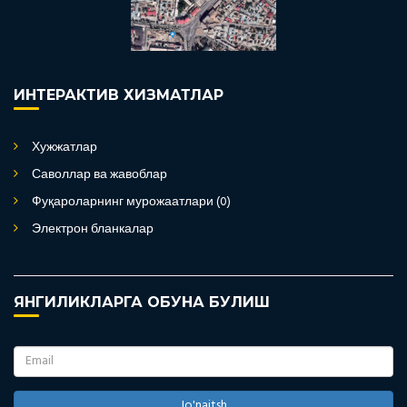
ИНТЕРАКТИВ ХИЗМАТЛАР
Хужжатлар
Саволлар ва жавоблар
Фуқароларнинг мурожаатлари (0)
Электрон бланкалар
ЯНГИЛИКЛАРГА ОБУНА БУЛИШ
Jo'naitsh