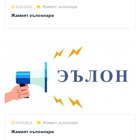
12.02.2022
Жамият эълонлари
Жамият эълонлари
05.01.2022
Жамият эълонлари
Жамият эълонлари