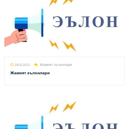
24.06.2022
Жамият эълонлари
Жамият эълонлари