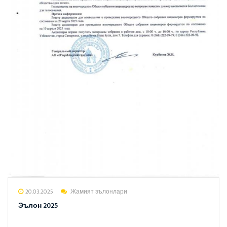
20.03.2025
Жамият эълонлари
Эълон 2025