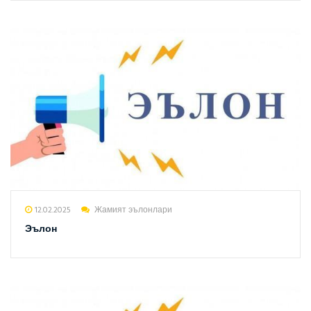
12.02.2025
Жамият эълонлари
Эълон