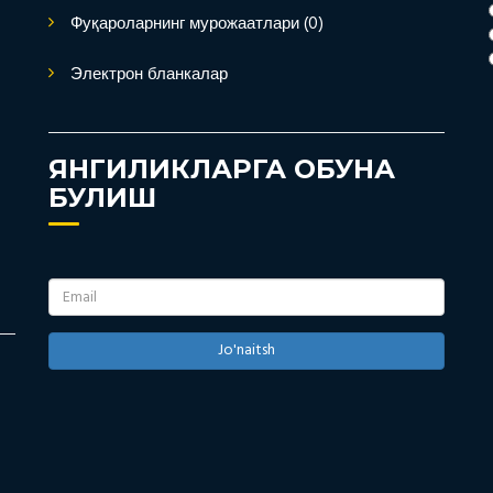
Фуқароларнинг мурожаатлари (0)
Электрон бланкалар
ЯНГИЛИКЛАРГА ОБУНА
БУЛИШ
Jo'naitsh