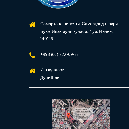
Самарқанд вилояти, Самарқанд шаҳри,
Буюк Ипак йули кўчаси, 7 уй. Индекс:
140158.
+998 (66) 222-09-33
Иш кунлари
Душ-Шан