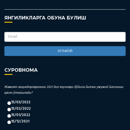
ЯНГИЛИКЛАРГА ОБУНА БУЛИШ
Jo'naitsh
СУРОВНОМА
Жамият акциядорларининг 2021 йил якунлари бўйича йиллик умумий йиғилиши
қачон ўтказилади?
15/03/2022
15/02/2022
15/01/2022
15/12/2021