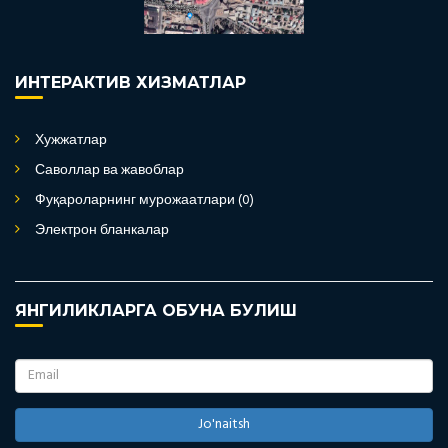
ИНТЕРАКТИВ ХИЗМАТЛАР
Хужжатлар
Саволлар ва жавоблар
Фуқароларнинг мурожаатлари (0)
Электрон бланкалар
ЯНГИЛИКЛАРГА ОБУНА БУЛИШ
Jo'naitsh