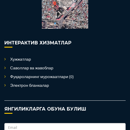
ИНТЕРАКТИВ ХИЗМАТЛАР
Хужжатлар
Саволлар ва жавоблар
Фуқароларнинг мурожаатлари (0)
Электрон бланкалар
ЯНГИЛИКЛАРГА ОБУНА БУЛИШ