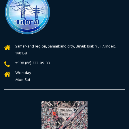
Samarkand region, Samarkand city, Buyuk Ipak Yuli 7. Index:
140158
+998 (66) 222-09-33
Workday
Mon-Sat