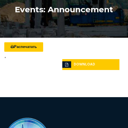
Events: Announcement
Распечатать
*
DOWNLOAD