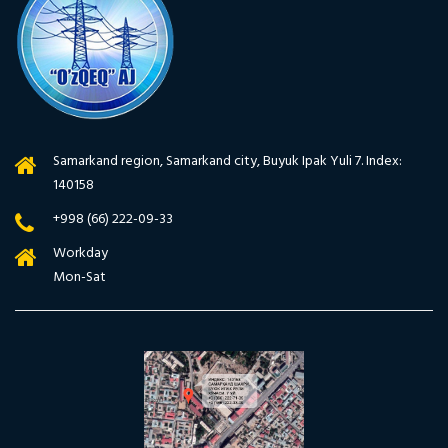
Samarkand region, Samarkand city, Buyuk Ipak Yuli 7. Index:
140158
+998 (66) 222-09-33
Workday
Mon-Sat