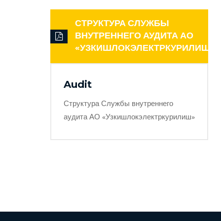
СТРУКТУРА СЛУЖБЫ
ВНУТРЕННЕГО АУДИТА АО
«УЗКИШЛОКЭЛЕКТРКУРИЛИШ»
Audit
Структура Службы внутреннего
аудита АО «Узкишлокэлектркурилиш»