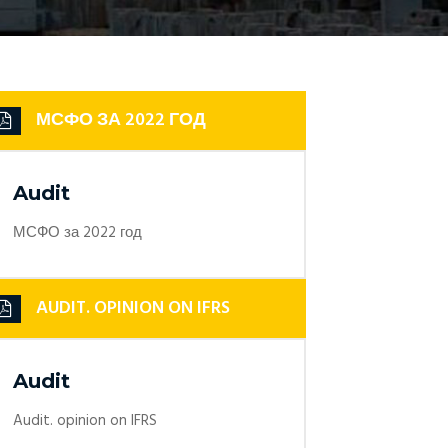
МСФО ЗА 2022 ГОД
Audit
МСФО за 2022 год
AUDIT. OPINION ON IFRS
Audit
Audit. opinion on IFRS