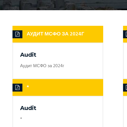
АУДИТ МСФО ЗА 2024Г
Audit
Аудит МСФО за 2024г
*
Audit
*