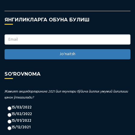
ЯНГИЛИКЛАРГА ОБУНА БУЛИШ
Jo'naitsh
SO'ROVNOMA
Жамият акциядорларининг 2021 йил якунлари бўйича йиллик умумий йиғилиши
қачон ўтказилади?
15/03/2022
15/02/2022
15/01/2022
15/12/2021