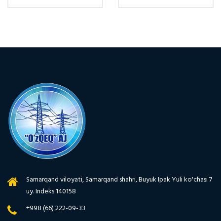
Samarqand viloyati, Samarqand shahri, Buyuk Ipak Yuli ko'chasi 7
uy. Indeks 140158
+998 (66) 222-09-33