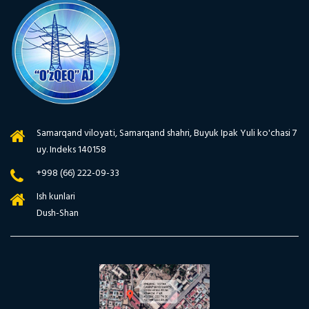
Samarqand viloyati, Samarqand shahri, Buyuk Ipak Yuli ko'chasi 7
uy. Indeks 140158
+998 (66) 222-09-33
Ish kunlari
Dush-Shan