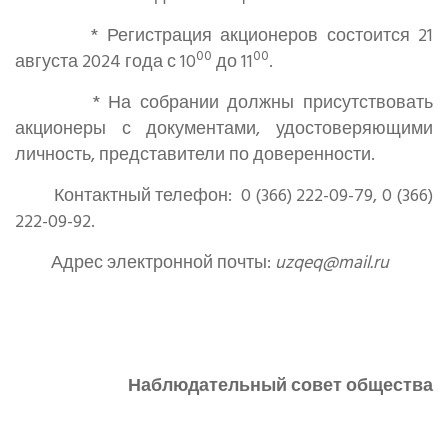
*
Регистрация акционеров состоится 21
00
00
августа 2024 года с 10
до 11
.
* На собрании должны присутствовать
акционеры с документами, удостоверяющими
личность, представители по доверенности.
Контактный телефон:
0 (366) 222-09-79, 0 (366)
222-09-92.
Адрес электронной почты:
uzqeq
@
mail
.
ru
Наблюдательный совет общества