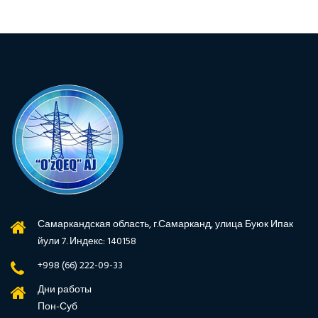
Самаркандская область, г.Самарканд, улица Буюк Ипак
йули 7. Индекс: 140158
+998 (66) 222-09-33
Дни работы
Пон-Суб