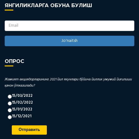
ЯНГИЛИКЛАРГА ОБУНА БУЛИШ
Jo'naitsh
ОПРОС
Жамият акциядорларининг 2021 йил якунлари бўйича йиллик умумий йиғилиши
қачон ўтказилади?
15/03/2022
15/02/2022
15/01/2022
15/12/2021