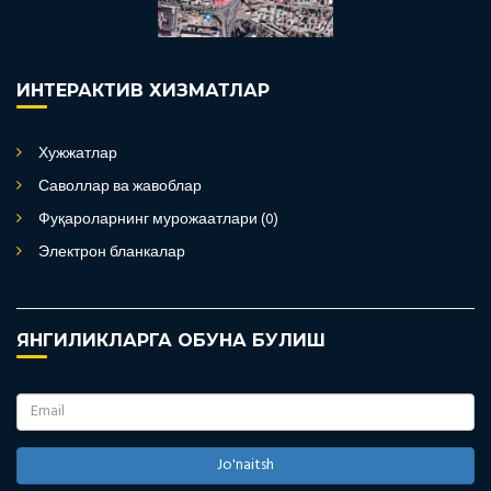
ИНТЕРАКТИВ ХИЗМАТЛАР
Хужжатлар
Саволлар ва жавоблар
Фуқароларнинг мурожаатлари (0)
Электрон бланкалар
ЯНГИЛИКЛАРГА ОБУНА БУЛИШ
Jo'naitsh