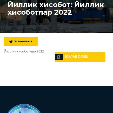
Йиллик хисобот: Йиллик
хисоботлар 2022
Распечатать
Йиллик хисоботлар 2022
ЮКЛАБ ОЛИШ