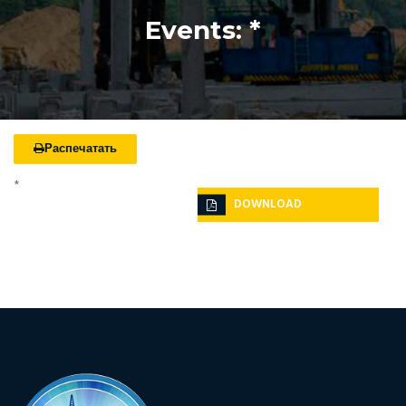
Events: *
Распечатать
*
DOWNLOAD