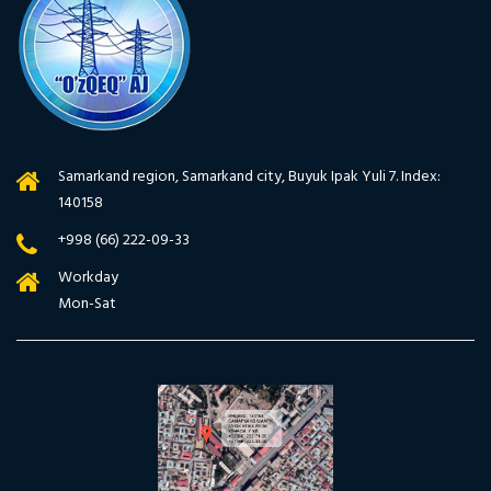
Samarkand region, Samarkand city, Buyuk Ipak Yuli 7. Index:
140158
+998 (66) 222-09-33
Workday
Mon-Sat