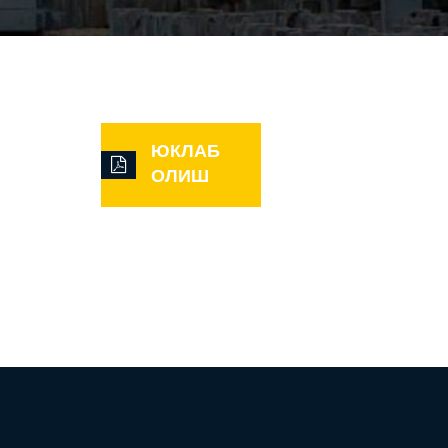
ЮКЛАБ
ОЛИШ