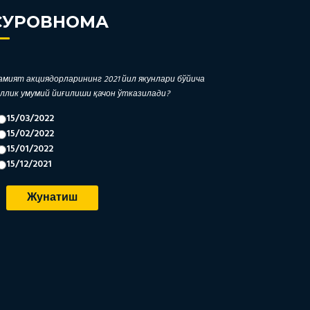
СУРОВНОМА
мият акциядорларининг 2021 йил якунлари бўйича
ллик умумий йиғилиши қачон ўтказилади?
15/03/2022
15/02/2022
15/01/2022
15/12/2021