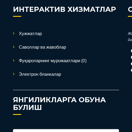
ИНТЕРАКТИВ ХИЗМАТЛАР
Хужжатлар
Жа
йи
Саволлар ва жавоблар
Фуқароларнинг мурожаатлари (0)
Электрон бланкалар
ЯНГИЛИКЛАРГА ОБУНА
БУЛИШ