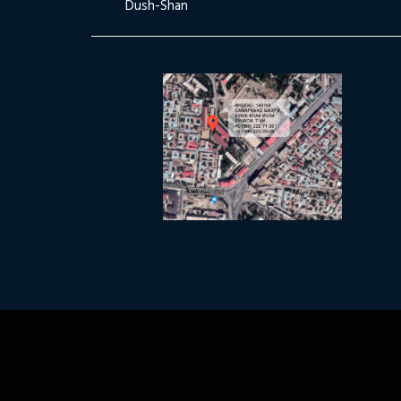
Dush-Shan