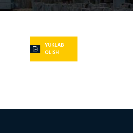
YUKLAB
OLISH