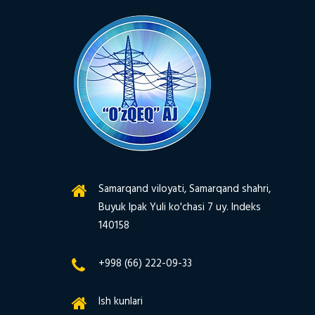
Samarqand viloyati, Samarqand shahri,
Buyuk Ipak Yuli ko'chasi 7 uy. Indeks
140158
+998 (66) 222-09-33
Ish kunlari