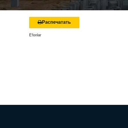
Распечатать
E'lonlar