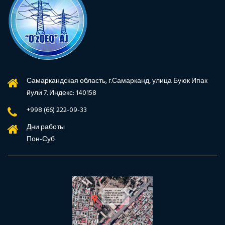
Самаркандская область, г.Самарканд, улица Буюк Ипак
йули 7. Индекс: 140158
+998 (66) 222-09-33
Дни работы
Пон-Суб