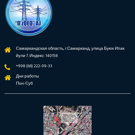
Самаркандская область, г.Самарканд, улица Буюк Ипак
йули 7. Индекс: 140158
+998 (66) 222-09-33
Дни работы
Пон-Суб