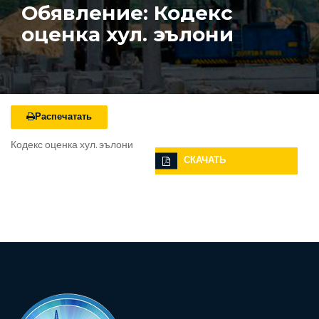
Обявление: Кодекс
оценка хул. эълони
Распечатать
Кодекс оценка хул. эълони
СКАЧАТЬ